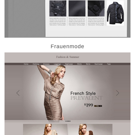
Frauenmode