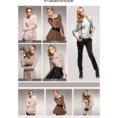
Frauenmode