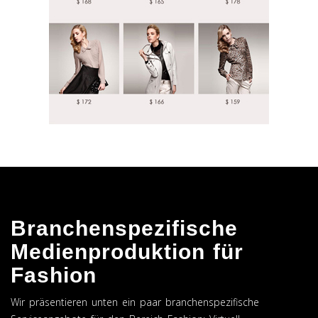
Branchenspezifische
Medienproduktion für
Fashion
Wir präsentieren unten ein paar branchenspezifische