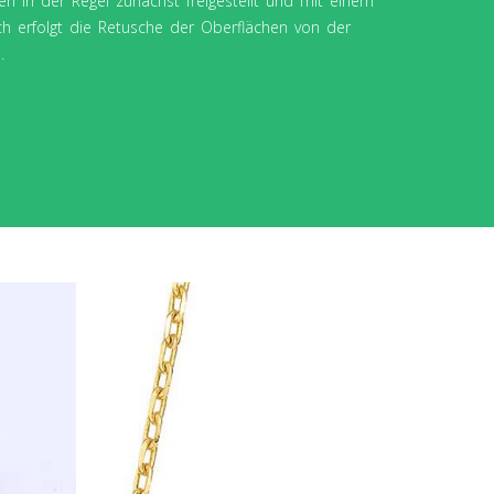
 in der Regel zunächst freigestellt und mit einem
h erfolgt die Retusche der Oberflächen von der
.