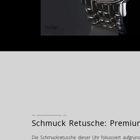
Vorher
Schmuck Retusche: Premiu
Die Schmuckretusche dieser Uhr fokussiert aufgru