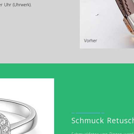
r Uhr (Uhrwerk).
Vorher
Schmuck Retusch