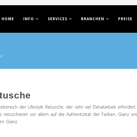
HOME
INFO
SERVICES
BRANCHEN
PREISE
he
tusche
cebereich der Lifestyle Retusche, der sehr viel Detailarbeit erforde
etuschieren vor allem auf die Authentizität der Farben, Glanz un
en Glanz.