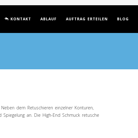
KONTAKT
ABLAUF
AUFTRAG ERTEILEN
BLOG
rt. Neben dem Retuschieren einzelner Konturen,
d Spiegelung an. Die High-End Schmuck retusche