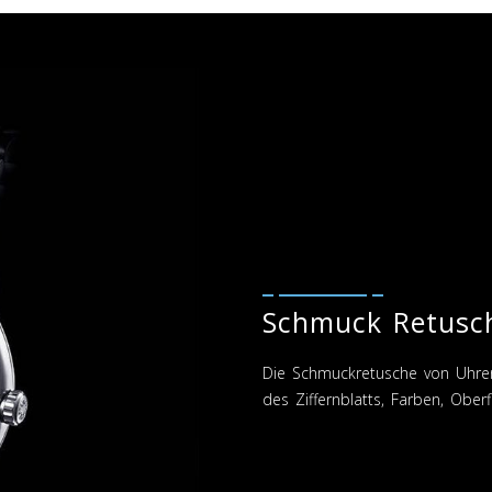
Schmuck Retusc
Die Schmuckretusche von Uhren 
des Ziffernblatts, Farben, Obe