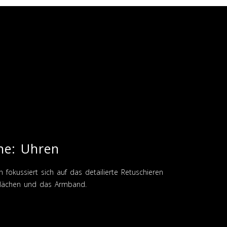
he: Uhren
fokussiert sich auf das detailierte Retuschieren
rflächen und das Armband.