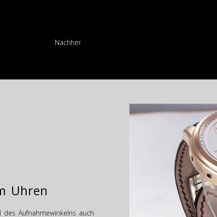
Nachher
m Uhren
nd des Aufnahmewinkelns auch