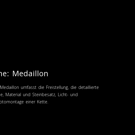
e: Medaillon
daillon umfasst die Freistellung, die detaillierte
e, Material und Steinbesatz, Licht- und
otomontage einer Kette.