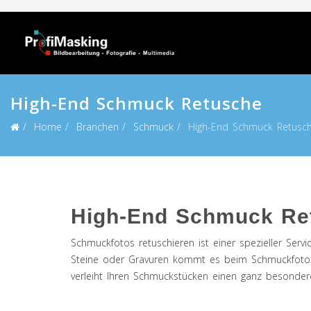
High-End Schmuck Retusche
Home
Branchen
Schmuck
High-End Schmuck Retusc
High-End Schmuck Re
Schmuckfotos retuschieren ist einer spezieller Servi
Steine oder Gravuren kommt es beim Schmuckfotos r
verleiht Ihren Schmuckstücken einen ganz besonder