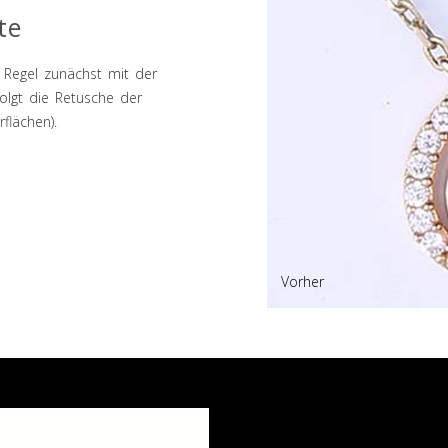
te
 Regel zunächst mit der
olgt die Retusche der
flächen).
Vorher