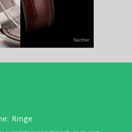
Nachher
e: Ringe