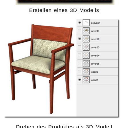
Erstellen eines 3D Modells
Drehen des Produktes als 3D Modell