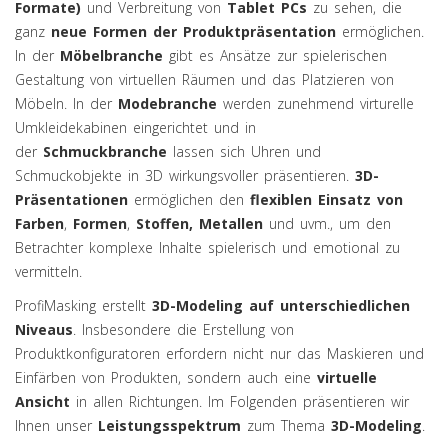
Formate)
und Verbreitung von
Tablet PCs
zu sehen, die
ganz
neue Formen der Produktpräsentation
ermöglichen.
In der
Möbelbranche
gibt es Ansätze zur spielerischen
Gestaltung von virtuellen Räumen und das Platzieren von
Möbeln. In der
Modebranche
werden zunehmend virturelle
Umkleidekabinen eingerichtet und in
der
Schmuckbranche
lassen sich Uhren und
Schmuckobjekte in 3D wirkungsvoller präsentieren.
3D-
Präsentationen
ermöglichen den
flexiblen Einsatz von
Farben
,
Formen
,
Stoffen, Metallen
und uvm., um den
Betrachter komplexe Inhalte spielerisch und emotional zu
vermitteln.
ProfiMasking erstellt
3D-Modeling auf unterschiedlichen
Niveaus
. Insbesondere die Erstellung von
Produktkonfiguratoren erfordern nicht nur das Maskieren und
Einfärben von Produkten, sondern auch eine
virtuelle
Ansicht
in allen Richtungen. Im Folgenden präsentieren wir
Ihnen unser
Leistungsspektrum
zum Thema
3D-Modeling
.