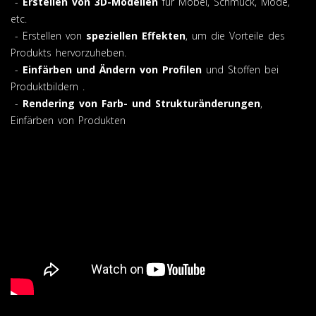
-
Erstellen von 3D-Modellen
für Möbel, Schmuck, Mode,
etc.
- Erstellen von
speziellen Effekten
, um die Vorteile des
Produkts hervorzuheben.
-
Einfärben und Ändern von Profilen
und Stoffen bei
Produktbildern .
-
Rendering von Farb- und Strukturänderungen
,
Einfärben von Produkten