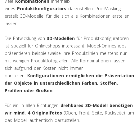
viele
Kombinationen
innerhalb
eines
Produktkonfigurators
darzustellen. ProfiMasking
erstellt 3D-Modelle, für die sich alle Kombinationen erstellen
lassen.
Die Entwicklung von
3D-Modellen
für Produktkonfiguratoren
ist speziell für Onlineshops interessant. Möbel-Onlineshops
präsentieren beispielsweise Ihre Produktlinien meistens nur
mit wenigen Produktfotografien. Alle Kombinationen lassen
sich aufgrund der Kosten nicht immer
darstellen.
Konfigurationen ermöglichen die Präsentation
der Objekte in unterschiedlichen Farben, Stoffen,
Profilen oder Größen
.
Für ein in allen Richtungen
drehbares 3D-Modell benötigen
wir mind. 4 Originalfotos
(Oben, Front, Seite, Rückseite), um
das Modell authentisch darzustellen.