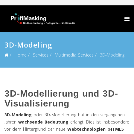
3D-Modeling
Home
Services
Multimedia Services
3D-Modeling
3D-Modellierung und 3D-
Visualisierung
3D-Modeling
oder 3D-Modellierung hat in den vergangenen
Jahren
wachsende Bedeutung
erlangt. Dies ist insbesondere
vor dem Hintergrund der neue
Webtechnologien (HTML5