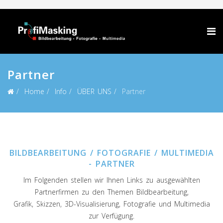
Partner
Home
Info
ÜBER UNS
Partner
BILDBEARBEITUNG / FOTOGRAFIE / MULTIMEDIA
- PARTNER
Im Folgenden stellen wir Ihnen Links zu ausgewählten
Partnerfirmen zu den Themen Bildbearbeitung,
Grafik, Skizzen, 3D-Visualisierung, Fotografie und Multimedia
zur Verfügung.