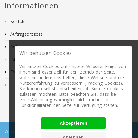
Informationen
Kontakt
Auftragsprozess
AGB
Wir benutzen Cookies
IMPRESSUM
Wir nutzen Cookies auf unserer Website. Einige von
FAQ
ihnen sind essenziell für den Betrieb der Seite,
während andere uns helfen, diese Website und die
Nutzererfahrung zu verbessern (Tracking Cookies).
Datenschutz
Sie können selbst entscheiden, ob Sie die Cookies
zulassen möchten. Bitte beachten Sie, dass bei
einer Ablehnung womöglich nicht mehr alle
Funktionalitäten der Seite zur Verfügung stehen.
Akzeptieren
Copyright © 2026 Profimasking.de. All rights reserved. Profimasking -
Ablehnen