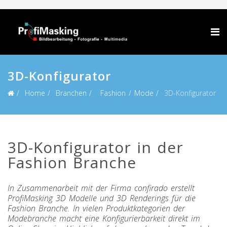
3D-Konfigurator
Home
Branchen
Fashion / Mode
3D-Konfigurator
3D-Konfigurator in der
Fashion Branche
In Zusammenarbeit mit der Firma confirado erstellt
ProfiMasking 3D Modelle und 3D Renderings für die
Fashion Branche. In vielen Produktkategorien der
Modebranche macht eine Konfigurierbarkeit direkt im