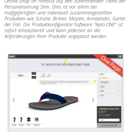
Online-Shop im Hinblick auf den zunehmenden Trend der
Personalisierung Sinn. Dies ist vor allem bei
maßgefertigten und individuell zusammengestellten
Produkten wie Schuhe, Brillen, Mützen, Armbänder, Gürtel
der Fall. Die Produktkonfigurator-Software "Apto.ONE" ist
sofort einsatzbereit und kann jederzeit an die
Anforderungen Ihrer Produkte angepasst werden.