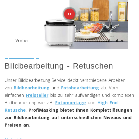
Vorher
Nachher
Bildbearbeitung - Retuschen
Unser Bildbearbeitung-Service deckt verschiedene Arbeiten
von
Bildbearbeitung
und
Fotobearbeitung
ab. Vom
einfachen
Freisteller
bis zu sehr aufwändigen und komplexen
Bildbearbeitung wie z.B.
Fotomontage
und
High-End
Retusche
,
ProfiMasking bietet Ihnen Komplettlösungen
zur Bildbearbeitung auf unterschiedlichen Niveaus und
Preisen an
.