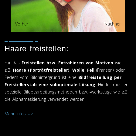
Vorher
Nachher
Haare freistellen:
Für das
Freistellen bzw. Extrahieren von Motiven
wie
z.B.
Haare (Porträtfreisteller)
,
Wolle
,
Fell
(Fransen) oder
Federn vom Bildhintergrund ist eine
Bildfreistellung per
Freistellerstab eine suboptimale Lösung
. Hierfür müssen
spezielle Bildbearbeitungsmethoden bzw. -werkzeuge wie z.B.
die Alphamaskierung verwendet werden.
Mehr Infos -->