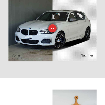
Vorher
Nachher