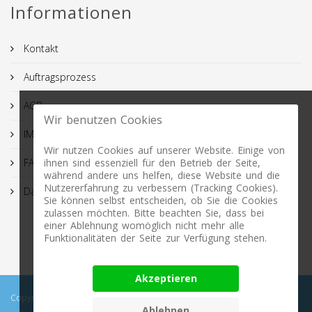
Informationen
Kontakt
Auftragsprozess
AGB
Wir benutzen Cookies
IMPRESSUM
Wir nutzen Cookies auf unserer Website. Einige von
FAQ
ihnen sind essenziell für den Betrieb der Seite,
während andere uns helfen, diese Website und die
Nutzererfahrung zu verbessern (Tracking Cookies).
Datenschutz
Sie können selbst entscheiden, ob Sie die Cookies
zulassen möchten. Bitte beachten Sie, dass bei
einer Ablehnung womöglich nicht mehr alle
Funktionalitäten der Seite zur Verfügung stehen.
Akzeptieren
Copyright © 2026 Profimasking.de. All rights reserved. Profimasking -
Ablehnen