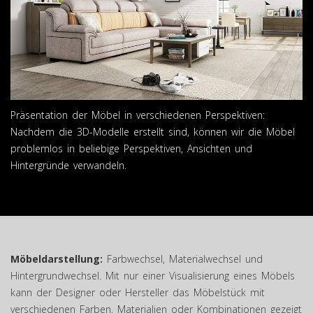
Präsentation der Möbel in verschiedenen Perspektiven:
Nachdem die 3D-Modelle erstellt sind, können wir die Möbel
problemlos in beliebige Perspektiven, Ansichten und
Hintergründe verwandeln.
Möbeldarstellung:
Farbwechsel, Materialwechsel und
Hintergrundwechsel. Mit nur einer Visualisierung eines Möbels
kann der Designer oder Hersteller das Möbelstück mit
verschiedenen Farben, Materialien oder Kombinationen gezeigt