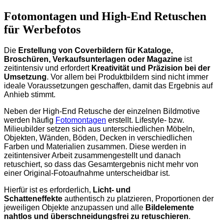
Fotomontagen und High-End Retuschen
für Werbefotos
Die
Erstellung von Coverbildern für Kataloge,
Broschüren, Verkaufsunterlagen oder Magazine
ist
zeitintensiv und erfordert
Kreativität und Präzision bei der
Umsetzung
. Vor allem bei Produktbildern sind nicht immer
ideale Voraussetzungen geschaffen, damit das Ergebnis auf
Anhieb stimmt.
Neben der High-End Retusche der einzelnen Bildmotive
werden häufig
Fotomontagen
erstellt. Lifestyle- bzw.
Milieubilder setzen sich aus unterschiedlichen Möbeln,
Objekten, Wänden, Böden, Decken in verschiedlichen
Farben und Materialien zusammen. Diese werden in
zeitintensiver Arbeit zusammengestellt und danach
retuschiert, so dass das Gesamtergebnis nicht mehr von
einer Original-Fotoaufnahme unterscheidbar ist.
Hierfür ist es erforderlich,
Licht- und
Schatteneffekte
authentisch zu platzieren, Proportionen der
jeweiligen Objekte anzupassen und alle
Bildelemente
nahtlos und überschneidungsfrei zu retuschieren
.