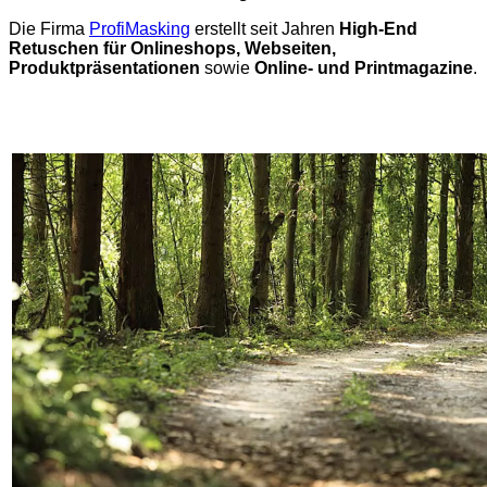
Die Firma
ProfiMasking
erstellt seit Jahren
High-End
Retuschen für Onlineshops, Webseiten,
Produktpräsentationen
sowie
Online- und Printmagazine
.