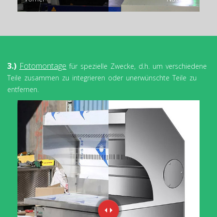
3.)
Fotomontage
für spezielle Zwecke, d.h. um verschiedene
Teile zusammen zu integrieren oder unerwünschte Teile zu
entfernen.