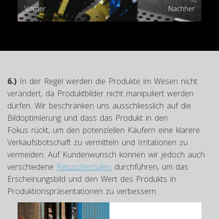
Vorher
Nachher
6.)
In der Regel werden die Produkte im Wesen nicht
verändert, da Produktbilder nicht manipuliert werden
dürfen. Wir beschränken uns ausschliesslich auf die
Bildoptimierung und dass das Produkt in den
Fokus rückt, um den potenziellen Käufern eine klarere
Verkaufsbotschaft zu vermitteln und Irritationen zu
vermeiden. Auf Kundenwunsch können wir jedoch auch
verschiedene
Retuschestufen
durchführen, um das
Erscheinungsbild und den Wert des Produkts in
Produktionspräsentationen zu verbessern.