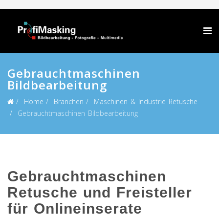
Gebrauchtmaschinen
Bildbearbeitung
Home
Branchen
Maschinen & Industrie Retusche
Gebrauchtmaschinen Bildbearbeitung
Gebrauchtmaschinen
Retusche und Freisteller
für Onlineinserate