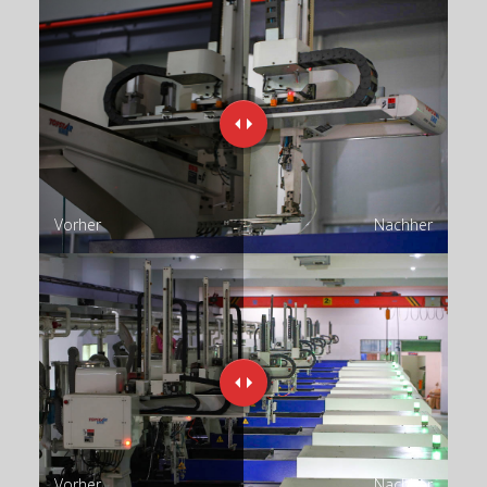
Vorher
Nachher
Vorher
Nachher