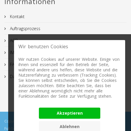
Informationen
Kontakt
Auftragsprozess
AGB
Wir benutzen Cookies
IMPRESSUM
Wir nutzen Cookies auf unserer Website. Einige von
ihnen sind essenziell für den Betrieb der Seite,
FAQ
während andere uns helfen, diese Website und die
Nutzererfahrung zu verbessern (Tracking Cookies).
Datenschutz
Sie können selbst entscheiden, ob Sie die Cookies
zulassen möchten. Bitte beachten Sie, dass bei
einer Ablehnung womöglich nicht mehr alle
Funktionalitäten der Seite zur Verfügung stehen.
Akzeptieren
Copyright © 2026 Profimasking.de. All rights reserved. Profimasking -
Ablehnen
Full-Service Lösungen: Bild Freisteller, Retuschen, Bildbearbeitung,