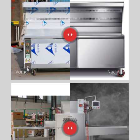
Vorher
Nachher