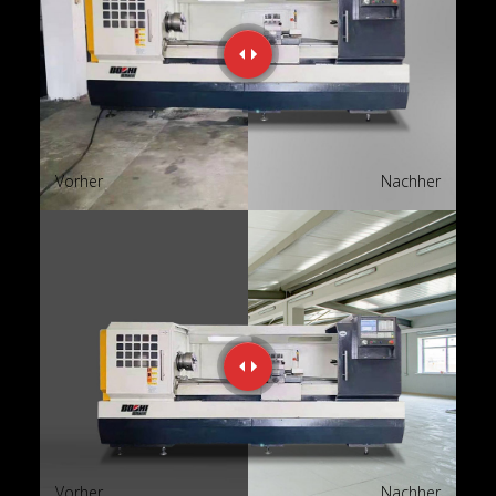
Vorher
Nachher
Vorher
Nachher