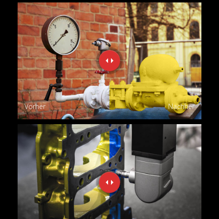
Vorher
Nachher