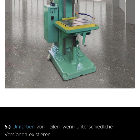
5.)
Umfärben
von Teilen, wenn unterschiedliche
Versionen existieren