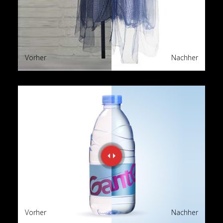
Vorher
Nachher
Vorher
Nachher