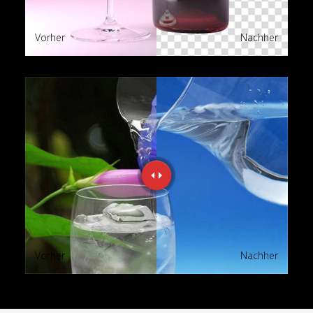
Vorher
Nachher
Vorher
Nachher