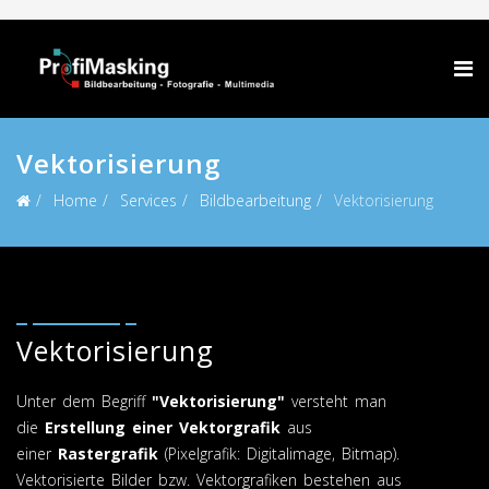
Vektorisierung
Home
Services
Bildbearbeitung
Vektorisierung
Vektorisierung
Unter dem Begriff
"Vektorisierung"
versteht man
die
Erstellung einer Vektorgrafik
aus
einer
Rastergrafik
(Pixelgrafik: Digitalimage, Bitmap).
Vektorisierte Bilder bzw. Vektorgrafiken bestehen aus