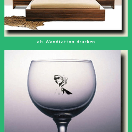
als Wandtattoo drucken