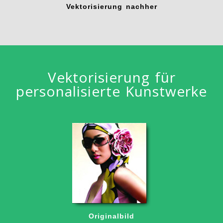
Vektorisierung nachher
Vektorisierung für
personalisierte Kunstwerke
Originalbild