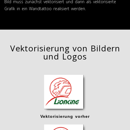
Bild muss zunächst vektorisiert und dann als vektorisierte
Grafik in ein Wandtattoo realisiert werden.
Vektorisierung von Bildern
und Logos
Vektorisierung vorher