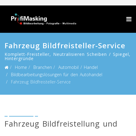
Fahrzeug Bildfreisteller-Service
Komplett-Freisteller, Neutralisieren Scheiben / Spiegel,
Hintergründe
Home
Branchen
Automobil / Handel
Bildbearbeitungslösungen für den Autohandel
Fahrzeug Bildfreisteller-Service
Fahrzeug Bildfreistellung und