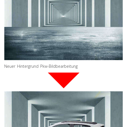
Neuer Hintergrund Pkw-Bildbearbeitung