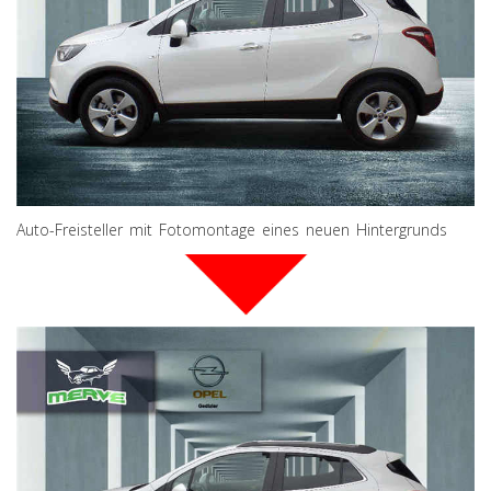
Auto-Freisteller mit Fotomontage eines neuen Hintergrunds