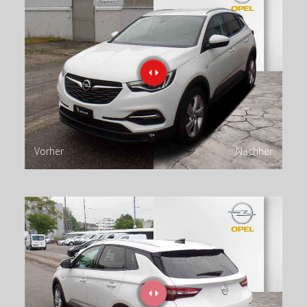
Vorher
Nachher