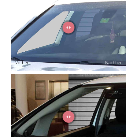
Vorher
Nachher