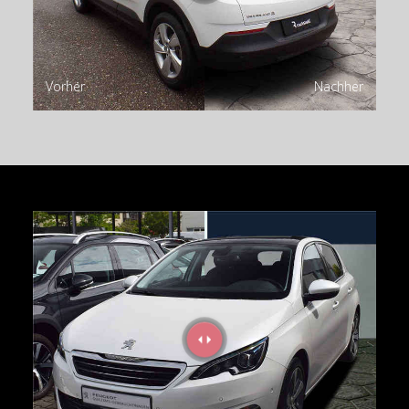
Vorher
Nachher