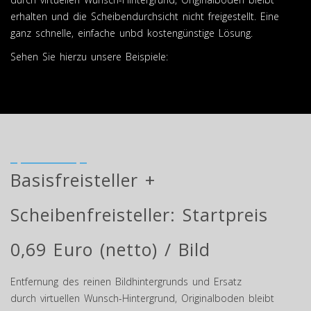
erhalten und die Scheibendurchsicht nicht freigestellt. Eine
ganz schnelle, einfache unbd kostengünstige Lösung.
Sehen Sie hierzu unsere Beispiele:
Basisfreisteller +
Scheibenfreisteller: Startpreis
0,69 Euro (netto) / Bild
Entfernung des reinen Bildhintergrunds und Ersatz
durch virtuellen Wunsch-Hintergrund, Originalboden bleibt