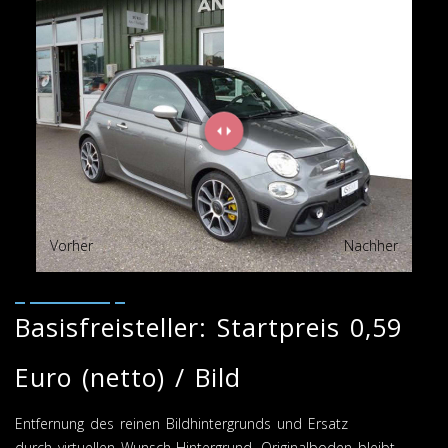
Vorher
Nachher
Basisfreisteller: Startpreis 0,59
Euro (netto) / Bild
Entfernung des reinen Bildhintergrunds und Ersatz
durch virtuellen Wunsch-Hintergrund, Originalboden bleibt