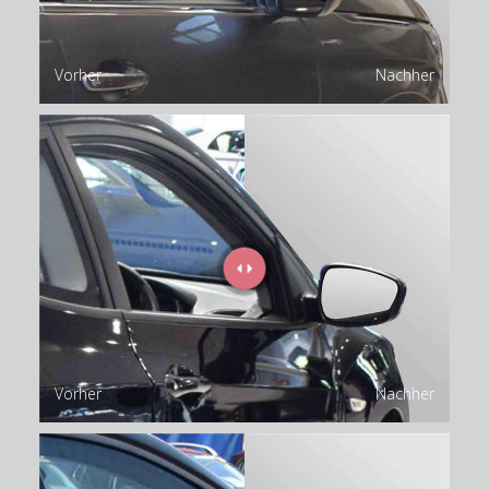
Vorher
Nachher
Vorher
Nachher