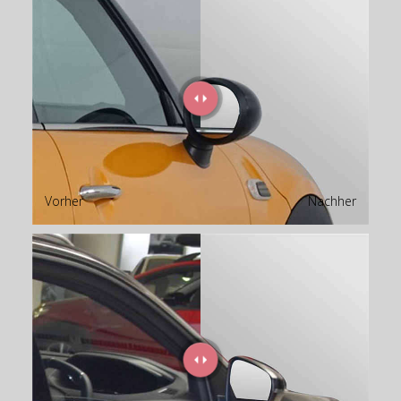
Vorher
Nachher