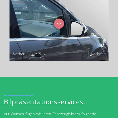
Vorher
Nachher
Bilpräsentationsservices:
Auf Wunsch fügen wir Ihren Fahrzeugbildern folgende