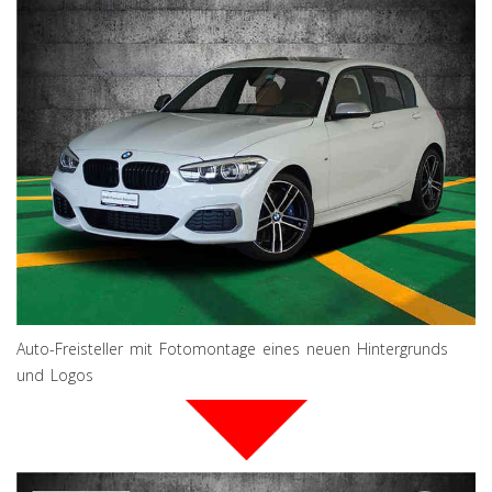
Auto-Freisteller mit Fotomontage eines neuen Hintergrunds
und Logos