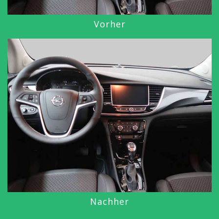
Vorher
Nachher