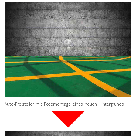
Auto-Freisteller mit Fotomontage eines neuen Hintergrunds