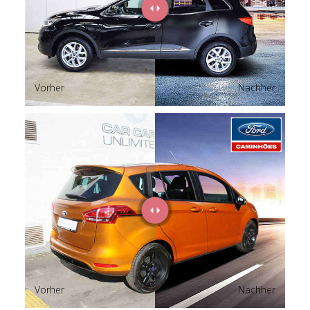
Vorher
Nachher
Vorher
Nachher