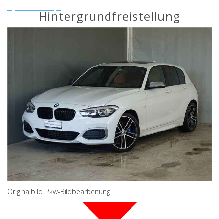
Hintergrundfreistellung
Originalbild Pkw-Bildbearbeitung