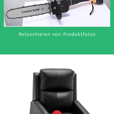
Retuschieren von Produktfotos