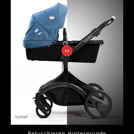
Vorher
Nachher
Retuschieren Hintergründe