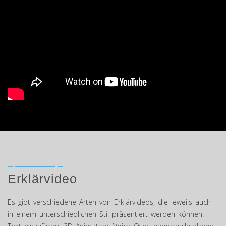
Erklärvideo
Es gibt verschiedene Arten von Erklärvideos, die jeweils auch
in einem unterschiedlichen Stil präsentiert werden können.