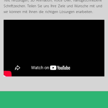
Text hinzufügen, 3D Animation, Voice Over, handgeschriebene
Schriftzeichen. Teilen Sie uns Ihre Ziele und Wünsche mit und
wir können mit Ihnen die richtigen Lösungen erarbeiten.