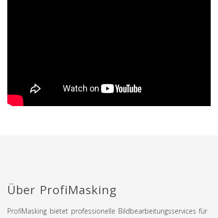
Über ProfiMasking
ProfiMasking bietet professionelle Bildbearbeitungsservices für