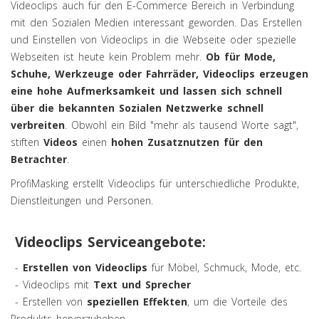
Videoclips auch für den E-Commerce Bereich in Verbindung
mit den Sozialen Medien interessant geworden. Das Erstellen
und Einstellen von Videoclips in die Webseite oder spezielle
Webseiten ist heute kein Problem mehr.
Ob für Mode,
Schuhe, Werkzeuge oder Fahrräder, Videoclips erzeugen
eine hohe Aufmerksamkeit und lassen sich schnell
über die bekannten Sozialen Netzwerke schnell
verbreiten
. Obwohl ein Bild "mehr als tausend Worte sagt",
stiften
Videos
einen
hohen Zusatznutzen für den
Betrachter
.
ProfiMasking erstellt Videoclips für unterschiedliche Produkte,
Dienstleitungen und Personen.
Videoclips Serviceangebote:
-
Erstellen von Videoclips
für Möbel, Schmuck, Mode, etc.
- Videoclips mit
Text und Sprecher
- Erstellen von
speziellen Effekten
, um die Vorteile des
Produkts hervorzuheben