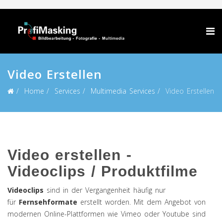
Video Erstellen
Home
Services
Multimedia Services
Video Erstellen
Video erstellen -
Videoclips / Produktfilme
Videoclips
sind in der Vergangenheit häufig nur
für
Fernsehformate
erstellt worden. Mit dem Angebot von
modernen Online-Plattformen wie Vimeo oder Youtube sind