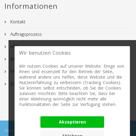
Informationen
Kontakt
Auftragsprozess
AGB
Wir benutzen Cookies
IMPRESSUM
Wir nutzen Cookies auf unserer Website. Einige von
FAQ
ihnen sind essenziell für den Betrieb der Seite,
während andere uns helfen, diese Website und die
Nutzererfahrung zu verbessern (Tracking Cookies).
Datenschutz
Sie können selbst entscheiden, ob Sie die Cookies
zulassen möchten. Bitte beachten Sie, dass bei
einer Ablehnung womöglich nicht mehr alle
Funktionalitäten der Seite zur Verfügung stehen.
Akzeptieren
Copyright © 2026 Profimasking.de. All rights reserved. Profimasking -
Ablehnen