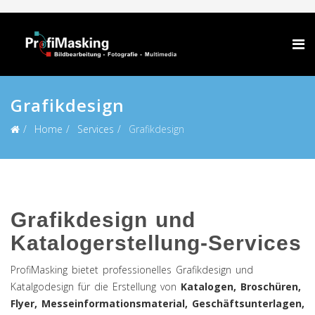
Grafikdesign
Home
Services
Grafikdesign
Grafikdesign und
Katalogerstellung-Services
ProfiMasking bietet professionelles Grafikdesign und
Katalgodesign für die Erstellung von
Katalogen, Broschüren,
Flyer, Messeinformationsmaterial, Geschäftsunterlagen,