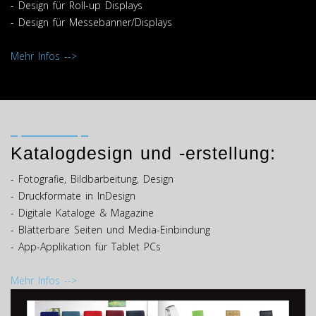
- Design für Roll-up Displays
- Design für Messebanner/Displays
Mehr Infos -->
Katalogdesign und -erstellung:
- Fotografie, Bildbarbeitung, Design
- Druckformate in InDesign
- Digitale Kataloge & Magazine
- Blätterbare Seiten und Media-Einbindung
- App-Applikation für Tablet PCs
Mehr Infos -->