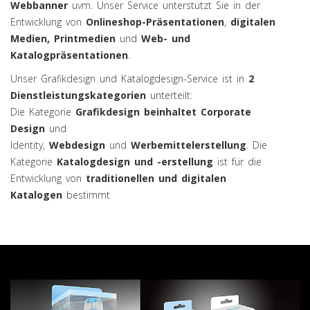
Webbanner
uvm. Unser Service unterstützt Sie in der
Entwicklung von
Onlineshop-Präsentationen
,
digitalen
Medien, Printmedien
und
Web- und
Katalogpräsentationen
.
Unser Grafikdesign und Katalogdesign-Service ist in
2
Dienstleistungskategorien
unterteilt:
Die Kategorie
Grafikdesign beinhaltet Corporate
Design
und
Identity,
Webdesign
und
Werbemittelerstellung
. Die
Kategorie
Katalogdesign
und -erstellung
ist für die
Entwicklung von
traditionellen und digitalen
Katalogen
bestimmt