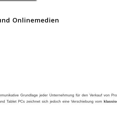
- und Onlinemedien
mmunikative Grundlage jeder Unternehmung für den Verkauf von Prod
und Tablet PCs zeichnet sich jedoch eine Verschiebung vom
klassis