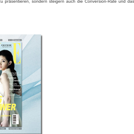
 zu präsentieren, sondern steigern auch die Conversion-Rate und d