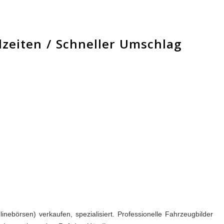
dzeiten / Schneller Umschlag
nebörsen) verkaufen, spezialisiert. Professionelle Fahrzeugbilder