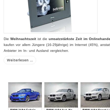
Die
Weihnachtszeit
ist die
umsatzstärkste Zeit im Onlinehande
kaufen vor allem Jüngere (16-29jährige) im Internet (45%), anst
Anbieter im In- und Ausland vergleichen.
Weiterlesen ...