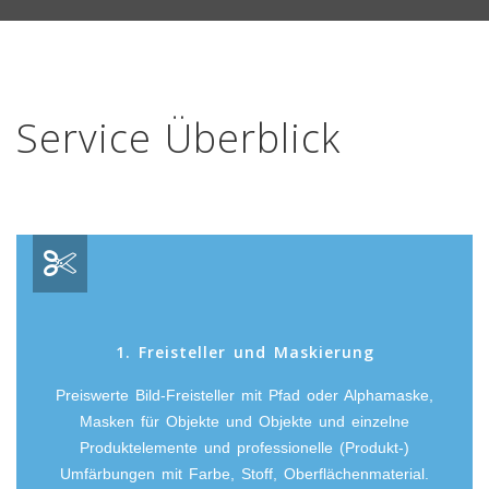
Service Überblick
1. Freisteller und Maskierung
Preiswerte Bild-Freisteller mit Pfad oder Alphamaske,
Masken für Objekte und Objekte und einzelne
Produktelemente und professionelle (Produkt-)
Umfärbungen mit Farbe, Stoff, Oberflächenmaterial.