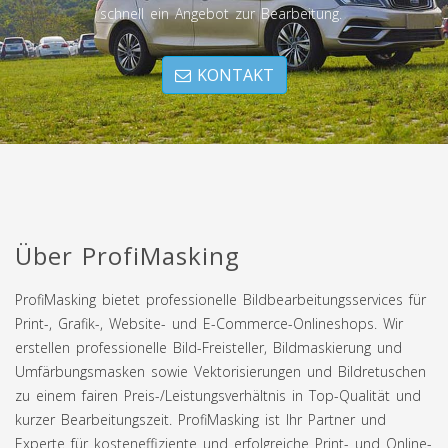
schnell ein Angebot zur Bearbeitung.
KONTAKT
Über ProfiMasking
ProfiMasking bietet professionelle Bildbearbeitungsservices für
Print-, Grafik-, Website- und E-Commerce-Onlineshops. Wir
erstellen professionelle Bild-Freisteller, Bildmaskierung und
Umfärbungsmasken sowie Vektorisierungen und Bildretuschen
zu einem fairen Preis-/Leistungsverhältnis in Top-Qualität und
kurzer Bearbeitungszeit. ProfiMasking ist Ihr Partner und
Experte für kosteneffiziente und erfolgreiche Print- und Online-