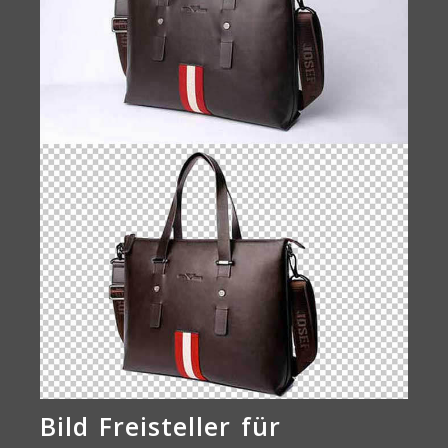
Bild Freisteller für