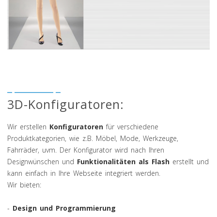
Multimedia Präsentation: Konfigurator /
Online Anprobe
3D-Konfiguratoren:
Wir erstellen
Konfiguratoren
für verschiedene
Produktkategorien, wie z.B. Möbel, Mode, Werkzeuge,
Fahrräder, uvm. Der Konfigurator wird nach Ihren
Designwünschen und
Funktionalitäten als Flash
erstellt und
kann einfach in Ihre Webseite integriert werden.
Wir bieten:
-
Design und Programmierung