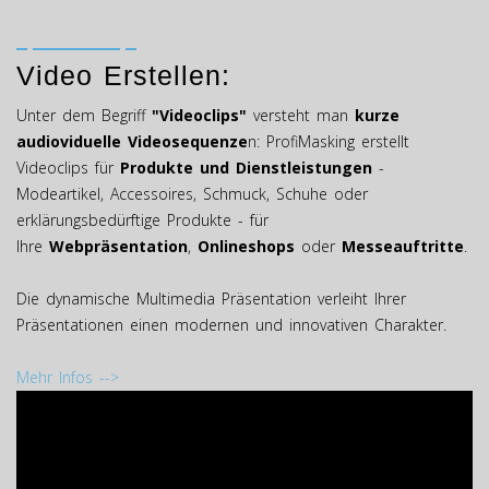
Video Erstellen:
Unter dem Begriff
"Videoclips"
versteht man
kurze
audioviduelle Videosequenze
n: ProfiMasking erstellt
Videoclips für
Produkte und Dienstleistungen
-
Modeartikel, Accessoires, Schmuck, Schuhe oder
erklärungsbedürftige Produkte - für
Ihre
Webpräsentation
,
Onlineshops
oder
Messeauftritte
.
Die dynamische Multimedia Präsentation verleiht Ihrer
Präsentationen einen modernen und innovativen Charakter.
Mehr Infos -->