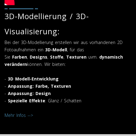
3D-Modellierung / 3D-
Visualisierung:
Bei der 3D-Modellierung erstellen wir aus vorhandenen 2D
Fotoaufnahmen ein
3D-Modell
, für das
Sie
Farben
,
Designs
,
Stoffe
,
Texturen
uvm.
dynamisch
verändern
können. Wir bieten:
-
3D Modell-Entwicklung
-
Anpassung: Farbe, Texturen
-
Anpassung: Design
-
Spezielle Effekte
: Glanz / Schatten
Mehr Infos -->