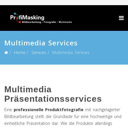
Multimedia Services
Home
Services
Multimedia Services
Multimedia
Präsentationsservices
Eine
professionelle Produktfotografie
mit nachgelagerter
Bildbearbeitung stellt die Grundlade für eine hochwertige und
einheitliche Präsentation dar. Wie die Produkte allerdings