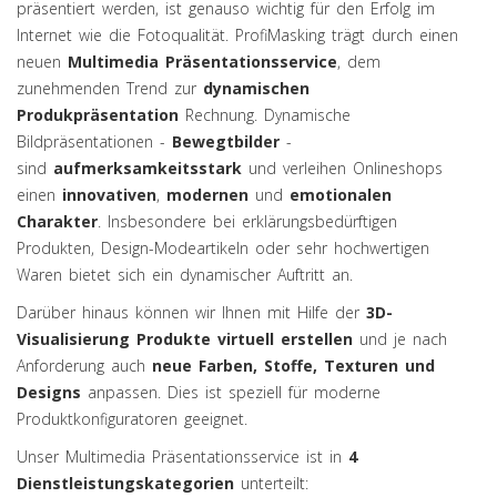
präsentiert werden, ist genauso wichtig für den Erfolg im
Internet wie die Fotoqualität. ProfiMasking trägt durch einen
neuen
Multimedia Präsentationsservice
, dem
zunehmenden Trend zur
dynamischen
Produkpräsentation
Rechnung. Dynamische
Bildpräsentationen -
Bewegtbilder
-
sind
aufmerksamkeitsstark
und verleihen Onlineshops
einen
innovativen
,
modernen
und
emotionalen
Charakter
. Insbesondere bei erklärungsbedürftigen
Produkten, Design-Modeartikeln oder sehr hochwertigen
Waren bietet sich ein dynamischer Auftritt an.
Darüber hinaus können wir Ihnen mit Hilfe der
3D-
Visualisierung Produkte virtuell erstellen
und je nach
Anforderung auch
neue Farben, Stoffe, Texturen und
Designs
anpassen. Dies ist speziell für moderne
Produktkonfiguratoren geeignet.
Unser Multimedia Präsentationsservice ist in
4
Dienstleistungskategorien
unterteilt: