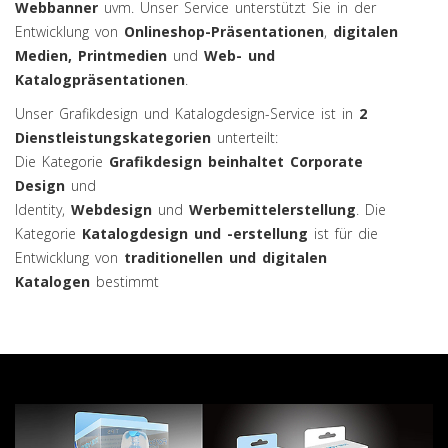
Webbanner
uvm. Unser Service unterstützt Sie in der
Entwicklung von
Onlineshop-Präsentationen
,
digitalen
Medien, Printmedien
und
Web- und
Katalogpräsentationen
.
Unser Grafikdesign und Katalogdesign-Service ist in
2
Dienstleistungskategorien
unterteilt:
Die Kategorie
Grafikdesign beinhaltet Corporate
Design
und
Identity,
Webdesign
und
Werbemittelerstellung
. Die
Kategorie
Katalogdesign
und -erstellung
ist für die
Entwicklung von
traditionellen und digitalen
Katalogen
bestimmt