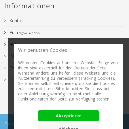
Informationen
Kontakt
Auftragsprozess
AGB
Wir benutzen Cookies
IMPRESSUM
Wir nutzen Cookies auf unserer Website. Einige von
FAQ
ihnen sind essenziell für den Betrieb der Seite,
während andere uns helfen, diese Website und die
Nutzererfahrung zu verbessern (Tracking Cookies).
Datenschutz
Sie können selbst entscheiden, ob Sie die Cookies
zulassen möchten. Bitte beachten Sie, dass bei
einer Ablehnung womöglich nicht mehr alle
Funktionalitäten der Seite zur Verfügung stehen.
Akzeptieren
Copyright © 2026 Profimasking.de. All rights reserved. Profimasking -
Ablehnen