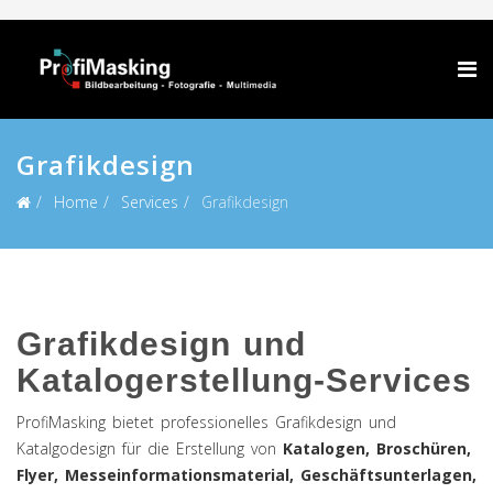
Grafikdesign
Home
Services
Grafikdesign
Grafikdesign und
Katalogerstellung-Services
ProfiMasking bietet professionelles Grafikdesign und
Katalgodesign für die Erstellung von
Katalogen, Broschüren,
Flyer, Messeinformationsmaterial, Geschäftsunterlagen,