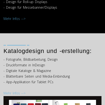
- Design für Roll-up Displays
- Design für Messebanner/Displays
Mehr Infos -->
Katalogdesign und -erstellung:
- Fotografie, Bildbarbeitung, Design
- Druckformate in InDesign
- Digitale Kataloge & Magazine
- Blätterbare Seiten und Media-Einbindung
- App-Applikation für Tablet PCs
Mehr Infos -->