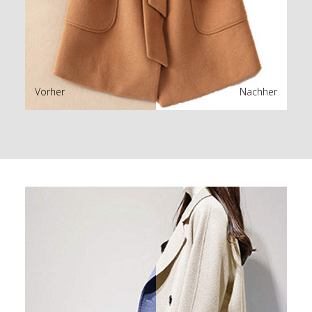
Vorher
Nachher