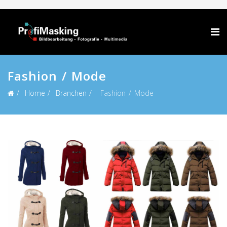
Fashion / Mode
Home
Branchen
Fashion / Mode