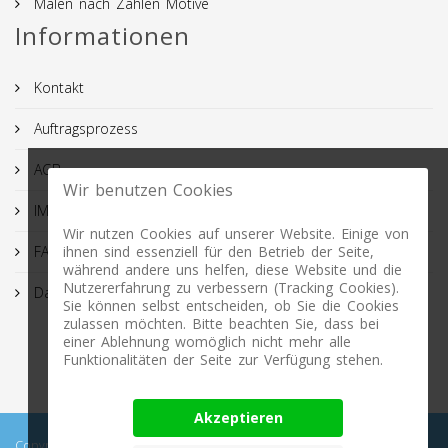
Malen nach Zahlen Motive
Informationen
Kontakt
Auftragsprozess
AGB
Wir benutzen Cookies
IMPRESSUM
Wir nutzen Cookies auf unserer Website. Einige von
ihnen sind essenziell für den Betrieb der Seite,
FAQ
während andere uns helfen, diese Website und die
Nutzererfahrung zu verbessern (Tracking Cookies).
Datenschutz
Sie können selbst entscheiden, ob Sie die Cookies
zulassen möchten. Bitte beachten Sie, dass bei
einer Ablehnung womöglich nicht mehr alle
Funktionalitäten der Seite zur Verfügung stehen.
Akzeptieren
Copyright © 2026 Profimasking.de. All rights reserved. Profimasking -