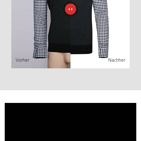
Vorher
Nachher