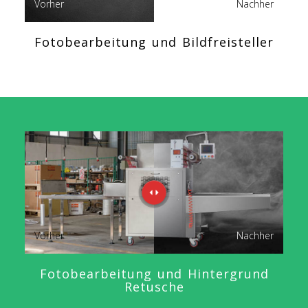
Vorher
Nachher
Fotobearbeitung und Bildfreisteller
Vorher
Nachher
Fotobearbeitung und Hintergrund
Retusche