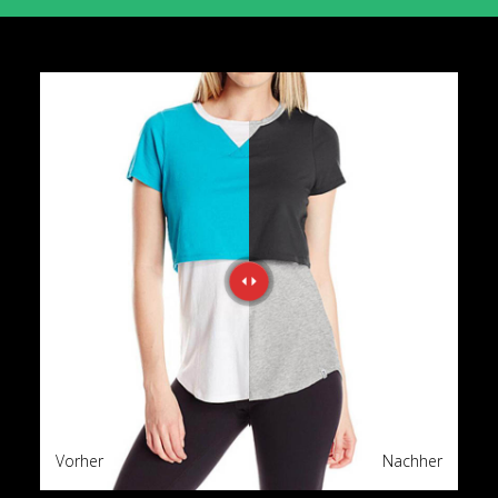
Vorher
Nachher