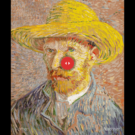
Vorher
Nachher