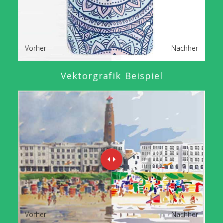
Vorher
Nachher
Vektorgrafik Beispiel
Vorher
Nachher