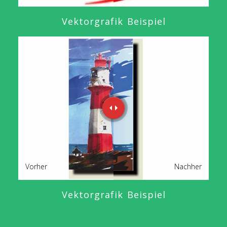
Vektorgrafik Beispiel
Vorher
Nachher
Vektorgrafik Beispiel