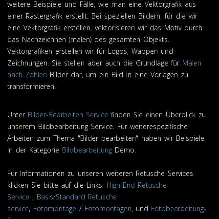
weitere Beispiele und Fälle, wie man eine Vektorgrafik aus
einer Rastergrafik erstellt. Bei speziellen Bildern, für die wir
eine Vektorgrafik erstellen, vektorisieren wir das Motiv durch
das Nachzeichnen (malen) des gesamten Objekts.
Vektorgrafiken erstellen wir für Logos, Wappen und
Zeichnungen. Sie stellen aber auch die Grundlage für
Malen
nach Zahlen
Bilder dar, um ein Bild in eine Vorlagen zu
transformieren.
Unter
Bilder-Bearbeiten Service
finden Sie einen Überblick zu
unserem Bildbearbeitung Service. Für weiterespezifische
Arbeiten zum Thema "Bilder bearbeiten" haben wir Beispiele
in der Kategorie
Bildbearbeitung
Demo.
Für Informationen zu unseren weiteren Retusche Services
klicken Sie bitte auf die Links:
High-End Retusche
Service
,
Basis/Standard Retusche
service
,
Fotomontage
/
Fotomontagen
, und
Fotobearbeitung-