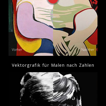
Vorher
Nachher
Vektorgrafik für Malen nach Zahlen