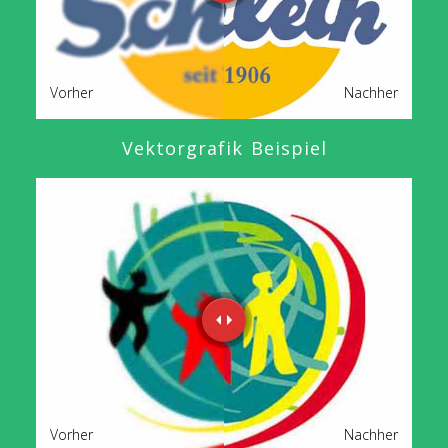
Vorher
Nachher
Vektorgrafik Beispiel
Vorher
Nachher