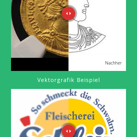
Vorher
Nachher
Vektorgrafik Beispiel