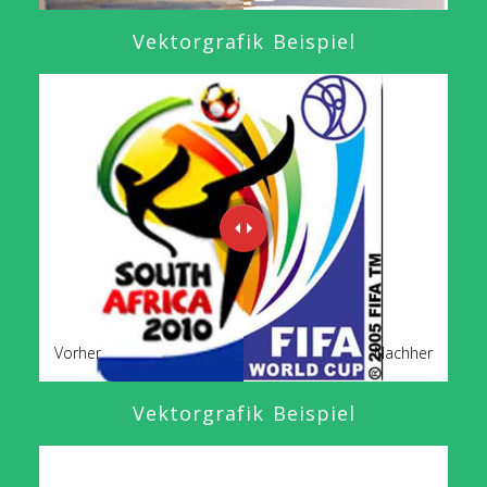
Vektorgrafik Beispiel
Vorher
Nachher
Vektorgrafik Beispiel