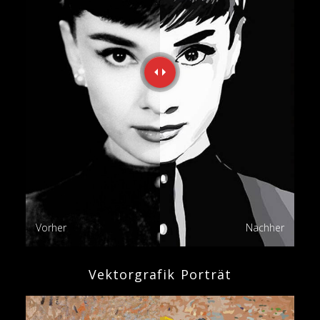
Vorher
Nachher
Vektorgrafik Porträt