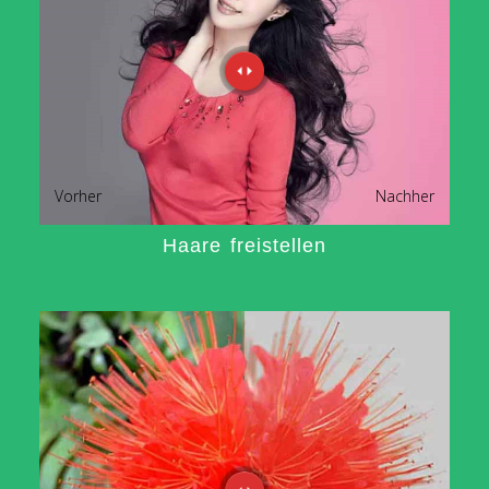
Vorher
Nachher
Haare freistellen