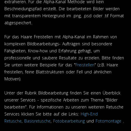
extrahieren. Für die Alpha-Kanal Methode wird kein
Beschneidungspfad erstellt. Die bearbeiteten Bilder werden
mit transparentem Hintergrund im .png, .psd oder .tif Format
abgespeichert.
Für das Haare Freistellen mit Alpha-Kanal im Rahmen von
komplexen Bildbearbeitungs- Aufträgen sind besondere
Fähigkeiten, Know-how und Erfahrung gefragt, um
professionelle und saubere Resultate zu erzielen. Bitte finden
Sie unten weitere Beispiele für das "
Freistellen
" (z.B. Haare
freistellen, feine Blattstrukturen oder Fell und ähnlichen
Motiven).
Unter der Rubrik Bildbearbeitung finden Sie einen Überblick
unserer Services - spezifische Arbeiten zum Thema "Bilder
bearbeiten". Für Informationen zu unseren weiteren Retusche
Services klicken Sie bitte auf die Links:
High-End
Retusche
,
Basisretusche
,
Fotobearbeitung
und
Fotomontage
.