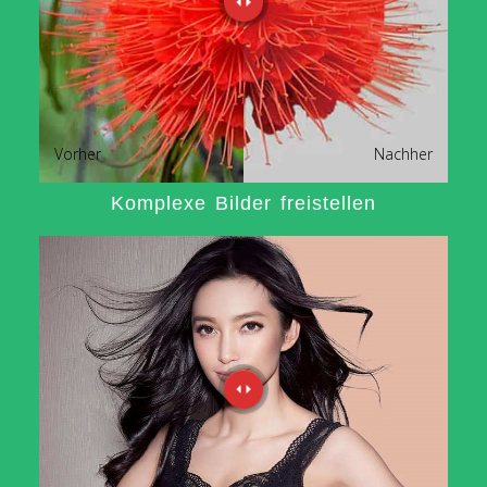
Vorher
Nachher
Komplexe Bilder freistellen