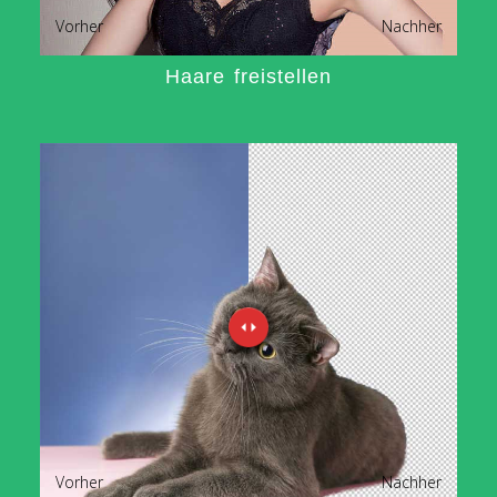
Vorher
Nachher
Haare freistellen
Vorher
Nachher