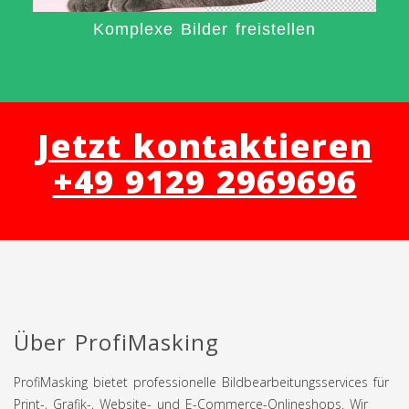
Komplexe Bilder freistellen
Jetzt kontaktieren
+49 9129 2969696
Über ProfiMasking
ProfiMasking bietet professionelle Bildbearbeitungsservices für
Print-, Grafik-, Website- und E-Commerce-Onlineshops. Wir