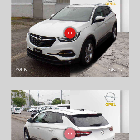
Vorher
Nachher