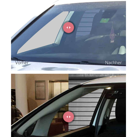
Vorher
Nachher