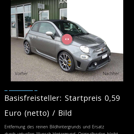
Vorher
Nachher
Basisfreisteller: Startpreis 0,59
Euro (netto) / Bild
Entfernung des reinen Bildhintergrunds und Ersatz
durch virtuellen Wunsch-Hintergrund, Originalboden bleibt