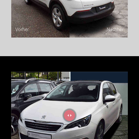
Vorher
Nachher