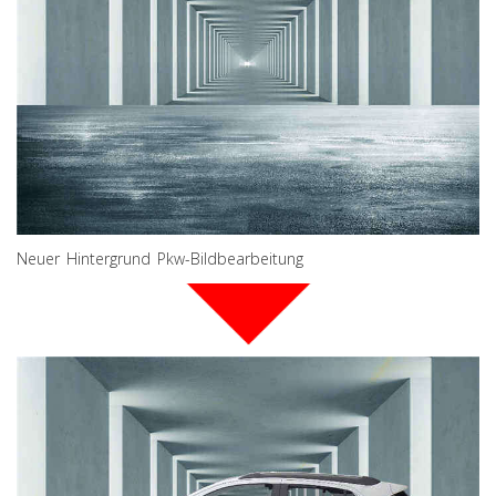
Neuer Hintergrund Pkw-Bildbearbeitung