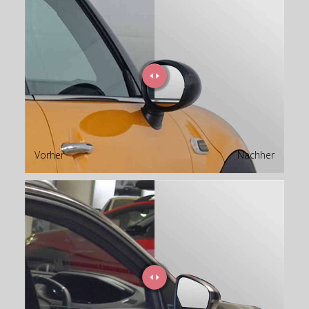
Vorher
Nachher