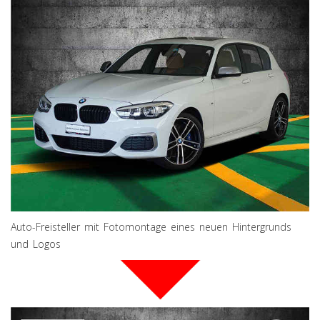
Auto-Freisteller mit Fotomontage eines neuen Hintergrunds
und Logos