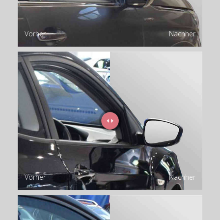
Vorher
Nachher
Vorher
Nachher