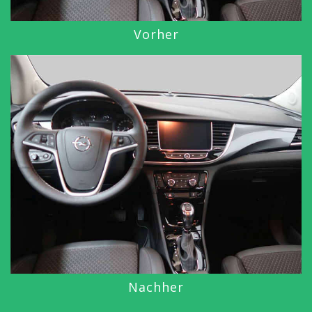
Vorher
Nachher