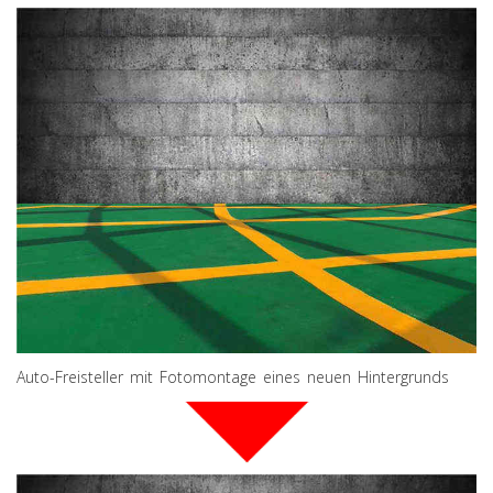
Auto-Freisteller mit Fotomontage eines neuen Hintergrunds