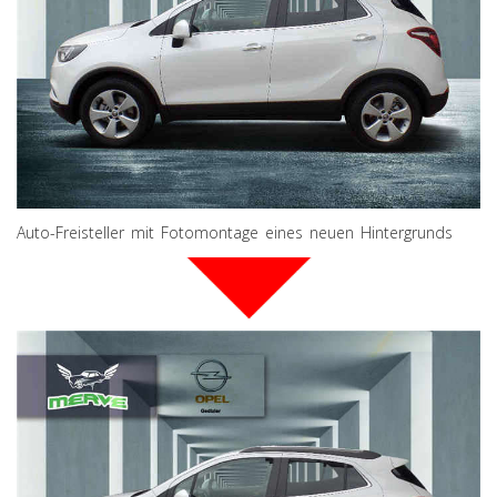
Auto-Freisteller mit Fotomontage eines neuen Hintergrunds