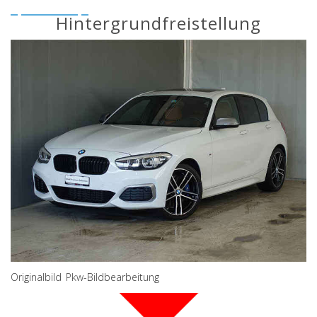
Hintergrundfreistellung
Originalbild Pkw-Bildbearbeitung