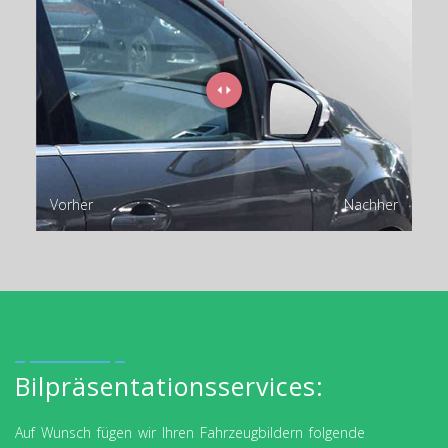
Vorher
Nachher
Bilpräsentationsservices:
Auf Wunsch fügen wir Ihren Fahrzeugbildern folgende