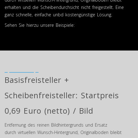
erhalten und die Scheibendurchsicht nicht freigestellt. Eine
ganz schnelle, einfache unbd kostengünstige Lösung.
Sehen Sie hierzu unsere Beispiele:
Basisfreisteller +
Scheibenfreisteller: Startpreis
0,69 Euro (netto) / Bild
Entfernung des reinen Bildhintergrunds und Ersatz
durch virtuellen Wunsch-Hintergrund, Originalboden bleibt