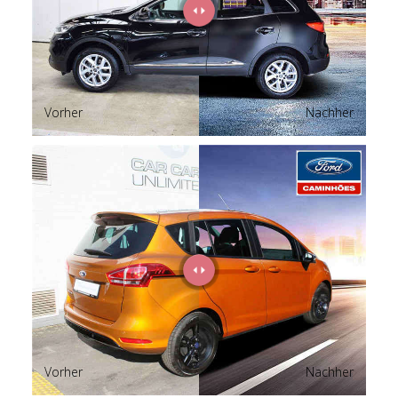
Vorher
Nachher
Vorher
Nachher