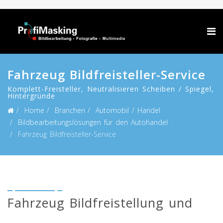
Fahrzeug Bildfreisteller-Service
Komplett-Freisteller, Neutralisieren Scheiben / Spiegel,
Hintergründe
Home
Branchen
Automobil / Handel
Bildbearbeitungslösungen für den Autohandel
Fahrzeug Bildfreisteller-Service
Fahrzeug Bildfreistellung und