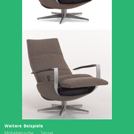
Weitere Beispiele
Möbelretusche Sessel