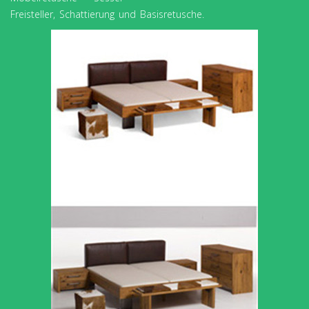
Freisteller, Schattierung und Basisretusche.