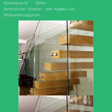
Möbelretusche Betten
Authentischer Schatten - eine Aufgabe fuer
Bildbearbeitungsprofis.