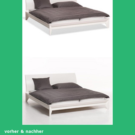
vorher & nachher