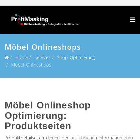
Möbel Onlineshops
Home
Services
Shop Optimierung
Möbel Onlineshops
Möbel Onlineshop
Optimierung:
Produktseiten
Produktdetailseiten dienen der ausführlichen Information zum