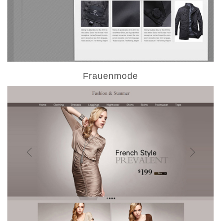
Frauenmode