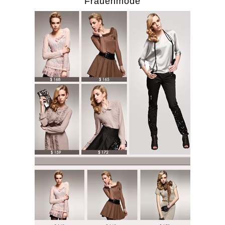
Frauenmode