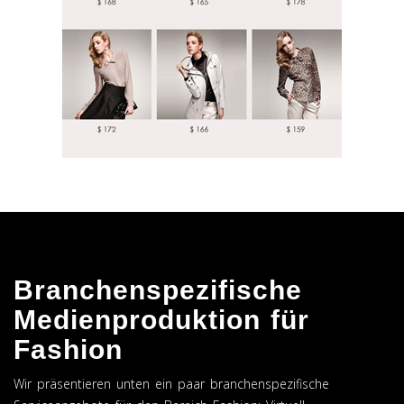
Branchenspezifische
Medienproduktion für
Fashion
Wir präsentieren unten ein paar branchenspezifische