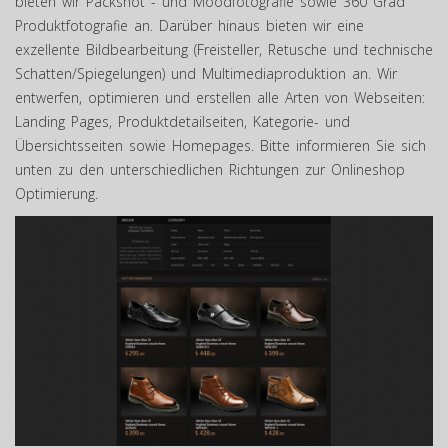
bieten wir Packshot - und Moodfotografie sowie 360 Grad
Produktfotografie an. Darüber hinaus bieten wir eine
exzellente Bildbearbeitung (Freisteller, Retusche und technische
Schatten/Spiegelungen) und Multimediaproduktion an. Wir
entwerfen, optimieren und erstellen alle Arten von Webseiten:
Landing Pages, Produktdetailseiten, Kategorie- und
Übersichtsseiten sowie Homepages. Bitte informieren Sie sich
unten zu den unterschiedlichen Richtungen zur Onlineshop
Optimierung.