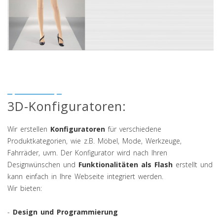
Multimedia Präsentation: Konfigurator /
Online Anprobe
3D-Konfiguratoren:
Wir erstellen
Konfiguratoren
für verschiedene
Produktkategorien, wie z.B. Möbel, Mode, Werkzeuge,
Fahrräder, uvm. Der Konfigurator wird nach Ihren
Designwünschen und
Funktionalitäten als Flash
erstellt und
kann einfach in Ihre Webseite integriert werden.
Wir bieten:
-
Design und Programmierung