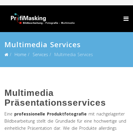
Multimedia Services
Home
Services
Multimedia Services
Multimedia
Präsentationsservices
Eine
professionelle Produktfotografie
mit nachgelagerter
Bildbearbeitung stellt die Grundlade für eine hochwertige und
einheitliche Präsentation dar. Wie die Produkte allerdings