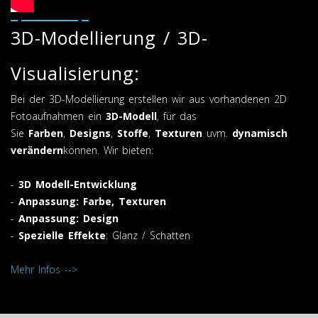
3D-Modellierung / 3D-
Visualisierung:
Bei der 3D-Modellierung erstellen wir aus vorhandenen 2D
Fotoaufnahmen ein
3D-Modell
, für das
Sie
Farben
,
Designs
,
Stoffe
,
Texturen
uvm.
dynamisch
verändern
können. Wir bieten:
-
3D Modell-Entwicklung
-
Anpassung: Farbe, Texturen
-
Anpassung: Design
-
Spezielle Effekte
: Glanz / Schatten
Mehr Infos -->