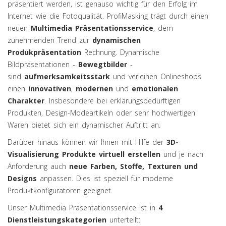
präsentiert werden, ist genauso wichtig für den Erfolg im
Internet wie die Fotoqualität. ProfiMasking trägt durch einen
neuen
Multimedia Präsentationsservice
, dem
zunehmenden Trend zur
dynamischen
Produkpräsentation
Rechnung. Dynamische
Bildpräsentationen -
Bewegtbilder
-
sind
aufmerksamkeitsstark
und verleihen Onlineshops
einen
innovativen
,
modernen
und
emotionalen
Charakter
. Insbesondere bei erklärungsbedürftigen
Produkten, Design-Modeartikeln oder sehr hochwertigen
Waren bietet sich ein dynamischer Auftritt an.
Darüber hinaus können wir Ihnen mit Hilfe der
3D-
Visualisierung Produkte virtuell erstellen
und je nach
Anforderung auch
neue Farben, Stoffe, Texturen und
Designs
anpassen. Dies ist speziell für moderne
Produktkonfiguratoren geeignet.
Unser Multimedia Präsentationsservice ist in
4
Dienstleistungskategorien
unterteilt: