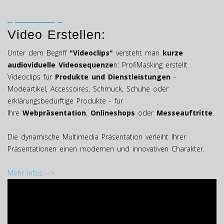
Video Erstellen:
Unter dem Begriff
"Videoclips"
versteht man
kurze
audioviduelle Videosequenze
n: ProfiMasking erstellt
Videoclips für
Produkte und Dienstleistungen
-
Modeartikel, Accessoires, Schmuck, Schuhe oder
erklärungsbedürftige Produkte - für
Ihre
Webpräsentation
,
Onlineshops
oder
Messeauftritte
.
Die dynamische Multimedia Präsentation verleiht Ihrer
Präsentationen einen modernen und innovativen Charakter.
Mehr Infos -->